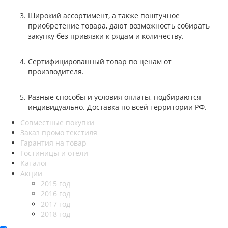
Широкий ассортимент, а также поштучное
приобретение товара, дают возможность собирать
закупку без привязки к рядам и количеству.
Сертифицированный товар по ценам от
производителя.
Разные способы и условия оплаты, подбираются
индивидуально. Доставка по всей территории РФ.
Совместные покупки
Заказ промо текстиля
Гарантия на товар
Гостиницы и отели
Каталог
Акции
2015 год
2016 год
2017 год
2018 год