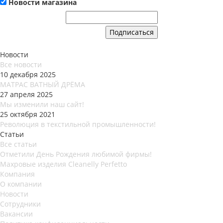
Новости магазина
Новости
Все новости
10 декабря 2025
МАТРАС ВАТНЫЙ ДРЁМА
27 апреля 2025
Мы изменили наш сайт!
25 октября 2021
Революция в текстильной промышленности!
Статьи
Все статьи
Отметили День Рождения любимой фирмы!
Махровые изделия Cleanelly Perfetto
Компания
О компании
Новости
Сотрудники
Вакансии