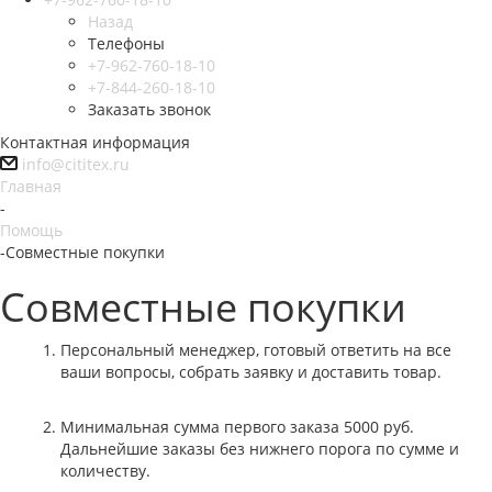
Назад
Телефоны
+7-962-760-18-10
+7-844-260-18-10
Заказать звонок
Контактная информация
info@cititex.ru
Главная
-
Помощь
-
Совместные покупки
Совместные покупки
Персональный менеджер, готовый ответить на все
ваши вопросы, собрать заявку и доставить товар.
Минимальная сумма первого заказа 5000 руб.
Дальнейшие заказы без нижнего порога по сумме и
количеству.