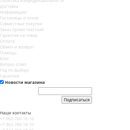
Политика конфиденциальности
Доставка
Информация
Гостиницы и отели
Совместные покупки
Заказ промо текстиля
Гарантия на товар
Оплата
Обмен и возврат
Помощь
Блог
Вопрос-ответ
Гид по выбору
Гарантии
Новости магазина
Наши контакты
+7-962-760-18-10
+7-962-760-18-10