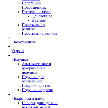
Наперники
Пододеяльник
Постельное бельё
Однотонное
Цветное
Простынь без
резинки
Простынь на резинке
Наматрасники
Одеяла
Подушки
Анатомические и
декоративные
подушки
Подушки для
беременных
Подушки для сна
Подушки игрушки
Покрывала и пледы
Наборы, дивандеки и
чехлы для мебели