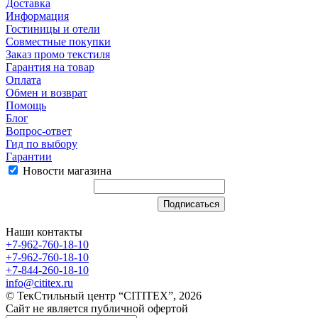
Доставка
Информация
Гостиницы и отели
Совместные покупки
Заказ промо текстиля
Гарантия на товар
Оплата
Обмен и возврат
Помощь
Блог
Вопрос-ответ
Гид по выбору
Гарантии
Новости магазина
Наши контакты
+7-962-760-18-10
+7-962-760-18-10
+7-844-260-18-10
info@cititex.ru
© ТекСтильный центр “CITITEX”, 2026
Сайт не является публичной офертой