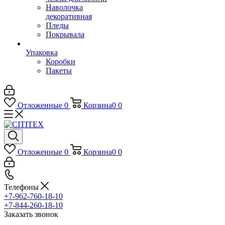
Наволочка
декоративная
Пледы
Покрывала
Упаковка
Коробки
Пакеты
Отложенные
0
Корзина
0
0
Отложенные
0
Корзина
0
0
Телефоны
+7-962-760-18-10
+7-844-260-18-10
Заказать звонок