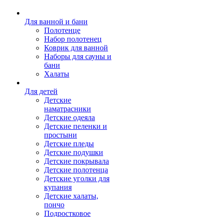
Для ванной и бани
Полотенце
Набор полотенец
Коврик для ванной
Наборы для сауны и
бани
Халаты
Для детей
Детские
наматрасники
Детские одеяла
Детские пеленки и
простыни
Детские пледы
Детские подушки
Детские покрывала
Детские полотенца
Детские уголки для
купания
Детские халаты,
пончо
Подростковое