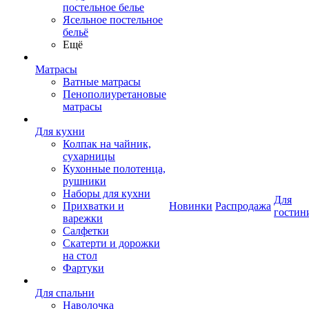
постельное белье
Ясельное постельное
бельё
Ещё
Матрасы
Ватные матрасы
Пенополиуретановые
матрасы
Для кухни
Колпак на чайник,
сухарницы
Кухонные полотенца,
рушники
Наборы для кухни
Для
Прихватки и
Новинки
Распродажа
гостин
варежки
Салфетки
Скатерти и дорожки
на стол
Фартуки
Для спальни
Наволочка